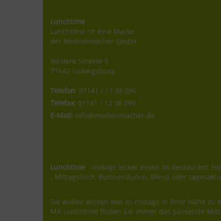
Lunchtime
Lunchtime ist eine Marke
der Medienmacher GmbH
Vordere Strasse 5
71642 Ludwigsburg
Telefon:
07141 / 13 38 090
Telefax:
07141 / 13 38 099
E-Mail:
info@medienmacher.de
Lunchtime
- mittags lecker essen im Restaurant, Hot
- Mittagstisch, Businesslunch, Menü oder tagesaktu
Sie wollen wissen was es mittags in Ihrer Nähe zu e
Mit Lunchtime finden Sie immer das passende Mitt