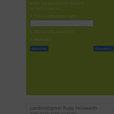
Jeden Tag das aktuelle Angebot
So funktioniert es:
1. E-Mail-Adresse eintragen
2. Restaurants auswählen
3. Absenden
Landmetzgerei Rupp-Holzwarth
Haller Straße 10
Tel.:
07193 353