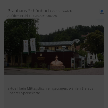
Brauhaus Schönbuch
,
Gutbürgerlich
Auf dem Brühl 1
Tel.:
07051 9663280
aktuell kein Mittagstisch eingetragen, wählen Sie aus
unserer Speisekarte