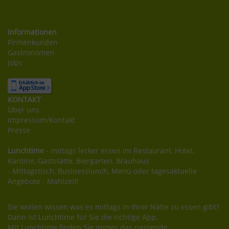
Informationen
Firmenkunden
Gastronomen
Jobs
KONTAKT
Über uns
Impressum/Kontakt
Presse
Lunchtime
- mittags lecker essen im Restaurant, Hotel,
Kantine, Gaststätte, Biergarten, Brauhaus
- Mittagstisch, Businesslunch, Menü oder tagesaktuelle
Angebote - Mahlzeit!
Sie wollen wissen was es mittags in Ihrer Nähe zu essen gibt?
Dann ist Lunchtime für Sie die richtige App.
Mit Lunchtime finden Sie immer das passende