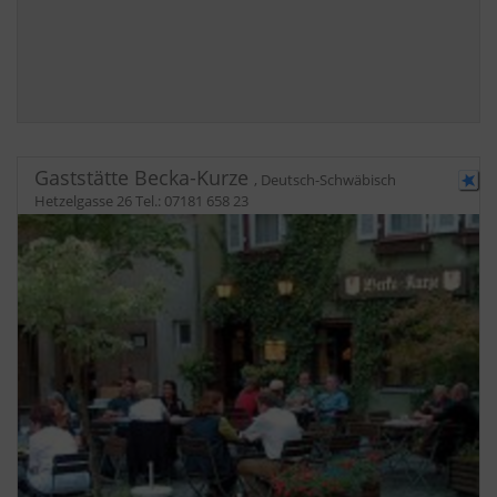
Gaststätte Becka-Kurze
,
Deutsch-Schwäbisch
Hetzelgasse 26
Tel.:
07181 658 23