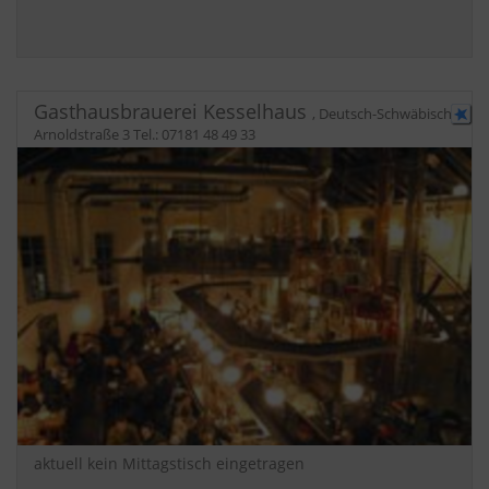
Gasthausbrauerei Kesselhaus
,
Deutsch-Schwäbisch
Arnoldstraße 3
Tel.:
07181 48 49 33
aktuell kein Mittagstisch eingetragen