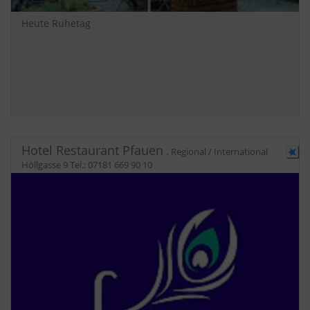
Heute Ruhetag
Hotel Restaurant Pfauen
,
Regional / International
Höllgasse 9
Tel.:
07181 669 90 10