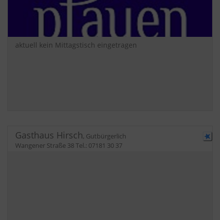
aktuell kein Mittagstisch eingetragen
Gasthaus Hirsch
,
Gutbürgerlich
Wangener Straße 38
Tel.:
07181 30 37