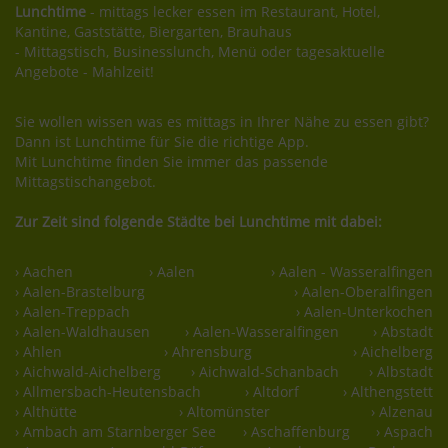
Lunchtime
- mittags lecker essen im Restaurant, Hotel,
Kantine, Gaststätte, Biergarten, Brauhaus
- Mittagstisch, Businesslunch, Menü oder tagesaktuelle
Angebote - Mahlzeit!
Sie wollen wissen was es mittags in Ihrer Nähe zu essen gibt?
Dann ist Lunchtime für Sie die richtige App.
Mit Lunchtime finden Sie immer das passende
Mittagstischangebot.
Zur Zeit sind folgende Städte bei Lunchtime mit dabei:
› Aachen
› Aalen
› Aalen - Wasseralfingen
› Aalen-Brastelburg
› Aalen-Oberalfingen
› Aalen-Treppach
› Aalen-Unterkochen
› Aalen-Waldhausen
› Aalen-Wasseralfingen
› Abstadt
› Ahlen
› Ahrensburg
› Aichelberg
› Aichwald-Aichelberg
› Aichwald-Schanbach
› Albstadt
› Allmersbach-Heutensbach
› Altdorf
› Althengstett
› Althütte
› Altomünster
› Alzenau
› Ambach am Starnberger See
› Aschaffenburg
› Aspach