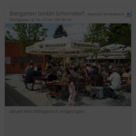
Biergarten GmbH Schorndorf
,
Deutsch-Schwäbisch
Mühlgasse 16
Tel.:
07181 257 90 29
aktuell kein Mittagstisch eingetragen