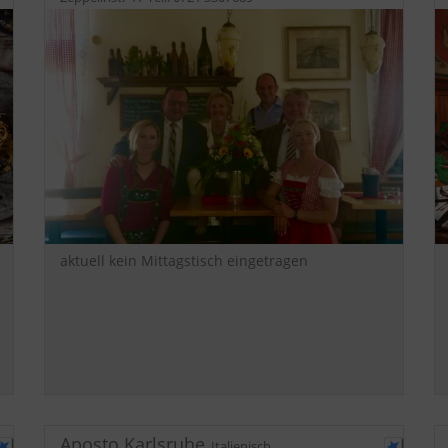
aktuell kein Mittagstisch eingetragen
Aposto Karlsruhe
,
Italienisch