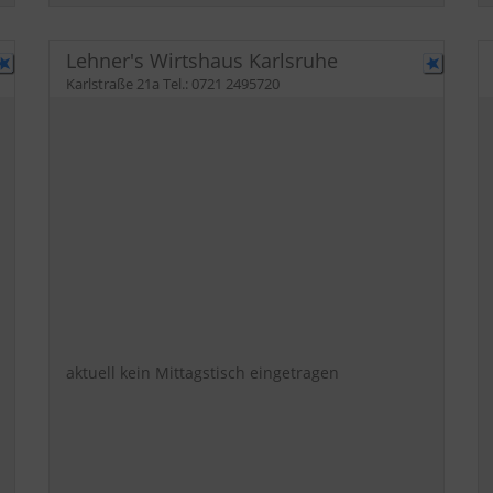
Lehner's Wirtshaus Karlsruhe
Karlstraße 21a
Tel.:
0721 2495720
aktuell kein Mittagstisch eingetragen