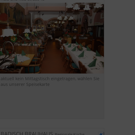
aktuell kein Mittagstisch eingetragen, wählen Sie
aus unserer Speisekarte
BADISCH BRAUHAUS
,
Regionale Küche