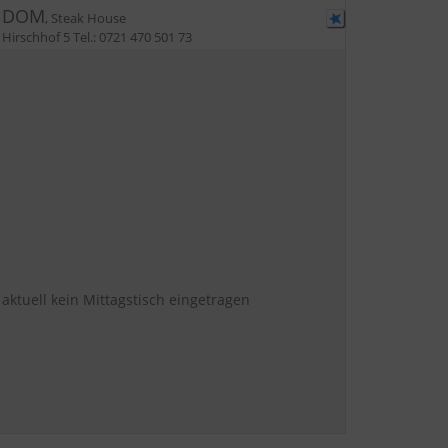
DOM
,
Steak House
Hirschhof 5
Tel.:
0721 470 501 73
aktuell kein Mittagstisch eingetragen