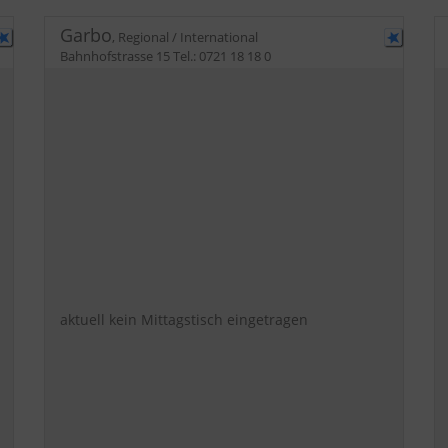
Garbo
,
Regional / International
Bahnhofstrasse 15
Tel.:
0721 18 18 0
aktuell kein Mittagstisch eingetragen