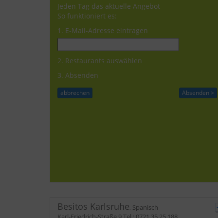
Jeden Tag das aktuelle Angebot
So funktioniert es:
1. E-Mail-Adresse eintragen
2. Restaurants auswählen
3. Absenden
Besitos Karlsruhe
,
Spanisch
Karl-Friedrich-Straße 9
Tel.:
0721 35 25 188