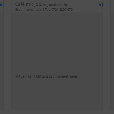
Café mit Job
,
Regionale Küche
Erbprinzenstraße 4
Tel.:
0721 8206 470
aktuell kein Mittagstisch eingetragen