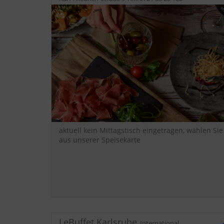
aktuell kein Mittagstisch eingetragen, wählen Sie
aus unserer Speisekarte
LeBuffet Karlsruhe
,
International