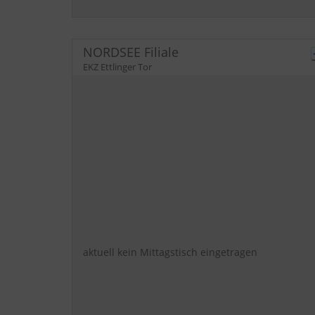
NORDSEE Filiale
EKZ Ettlinger Tor
aktuell kein Mittagstisch eingetragen