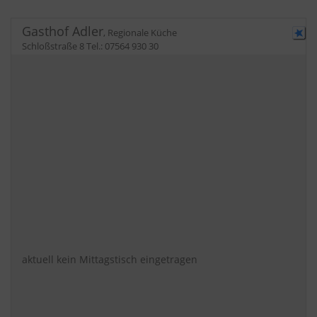
Gasthof Adler
,
Regionale Küche
Schloßstraße 8
Tel.:
07564 930 30
aktuell kein Mittagstisch eingetragen