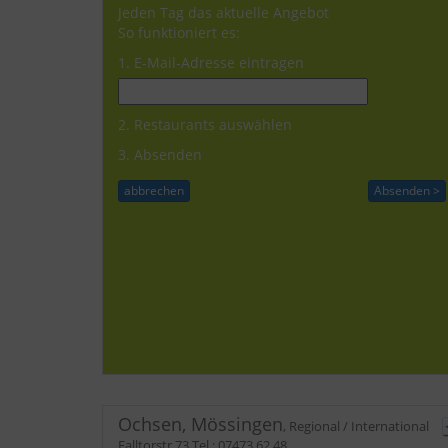
Jeden Tag das aktuelle Angebot
So funktioniert es:
1. E-Mail-Adresse eintragen
2. Restaurants auswählen
3. Absenden
Ochsen, Mössingen
,
Regional / International
Falltorstr 73
Tel.:
07473 62 48