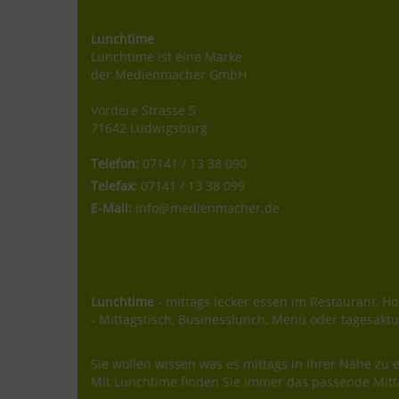
Lunchtime
Lunchtime ist eine Marke
der Medienmacher GmbH
Vordere Strasse 5
71642 Ludwigsburg
Telefon:
07141 / 13 38 090
Telefax:
07141 / 13 38 099
E-Mail:
info@medienmacher.de
Lunchtime
- mittags lecker essen im Restaurant, Hot
- Mittagstisch, Businesslunch, Menü oder tagesaktu
Sie wollen wissen was es mittags in Ihrer Nähe zu e
Mit Lunchtime finden Sie immer das passende Mitt