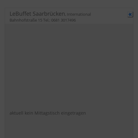
LeBuffet Saarbrücken
,
International
Bahnhofstraße 15
Tel.:
0681 3017496
aktuell kein Mittagstisch eingetragen