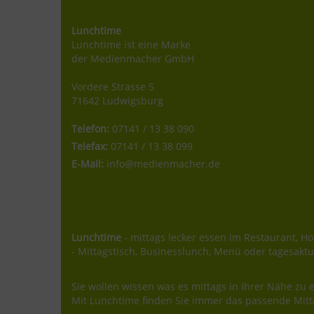
Lunchtime
Lunchtime ist eine Marke
der Medienmacher GmbH
Vordere Strasse 5
71642 Ludwigsburg
Telefon:
07141 / 13 38 090
Telefax:
07141 / 13 38 099
E-Mail:
info@medienmacher.de
Lunchtime
- mittags lecker essen im Restaurant, Hot
- Mittagstisch, Businesslunch, Menü oder tagesaktu
Sie wollen wissen was es mittags in Ihrer Nähe zu e
Mit Lunchtime finden Sie immer das passende Mitt