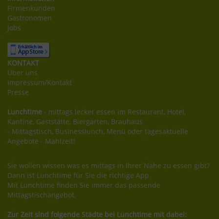
Firmenkunden
Gastronomen
Jobs
KONTAKT
Über uns
Impressum/Kontakt
Presse
Lunchtime
- mittags lecker essen im Restaurant, Hotel,
Kantine, Gaststätte, Biergarten, Brauhaus
- Mittagstisch, Businesslunch, Menü oder tagesaktuelle
Angebote - Mahlzeit!
Sie wollen wissen was es mittags in Ihrer Nähe zu essen gibt?
Dann ist Lunchtime für Sie die richtige App.
Mit Lunchtime finden Sie immer das passende
Mittagstischangebot.
Zur Zeit sind folgende Städte bei Lunchtime mit dabei: