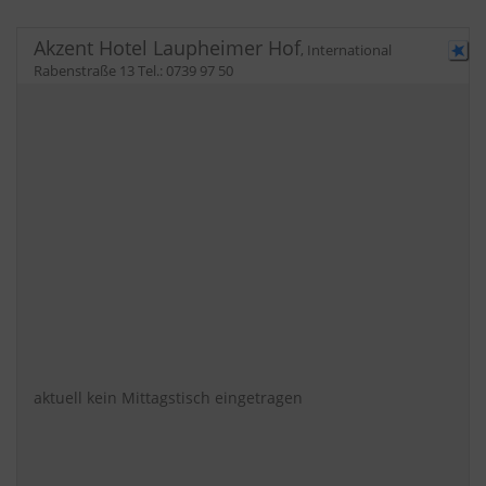
Akzent Hotel Laupheimer Hof
,
International
Rabenstraße 13
Tel.:
0739 97 50
aktuell kein Mittagstisch eingetragen