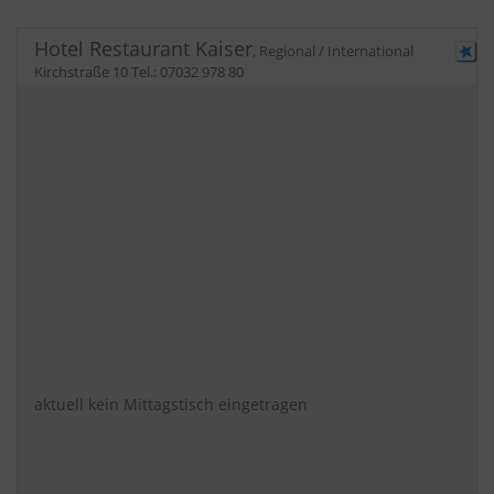
Hotel Restaurant Kaiser
,
Regional / International
Kirchstraße 10
Tel.:
07032 978 80
aktuell kein Mittagstisch eingetragen