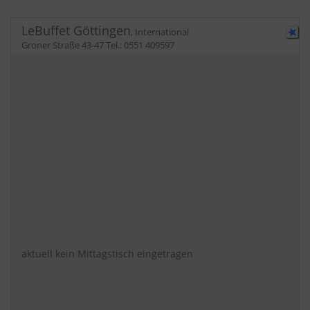
LeBuffet Göttingen
,
International
Groner Straße 43-47
Tel.:
0551 409597
aktuell kein Mittagstisch eingetragen