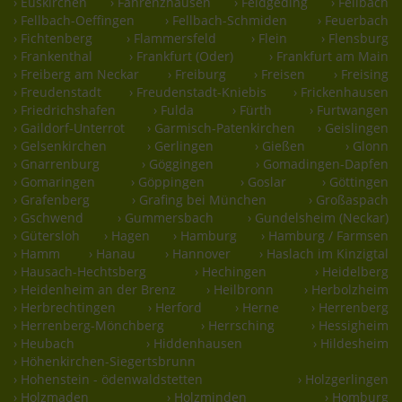
› Euskirchen
› Fahrenzhausen
› Feldgeding
› Fellbach
› Fellbach-Oeffingen
› Fellbach-Schmiden
› Feuerbach
› Fichtenberg
› Flammersfeld
› Flein
› Flensburg
› Frankenthal
› Frankfurt (Oder)
› Frankfurt am Main
› Freiberg am Neckar
› Freiburg
› Freisen
› Freising
› Freudenstadt
› Freudenstadt-Kniebis
› Frickenhausen
› Friedrichshafen
› Fulda
› Fürth
› Furtwangen
› Gaildorf-Unterrot
› Garmisch-Patenkirchen
› Geislingen
› Gelsenkirchen
› Gerlingen
› Gießen
› Glonn
› Gnarrenburg
› Göggingen
› Gomadingen-Dapfen
› Gomaringen
› Göppingen
› Goslar
› Göttingen
› Grafenberg
› Grafing bei München
› Großaspach
› Gschwend
› Gummersbach
› Gundelsheim (Neckar)
› Gütersloh
› Hagen
› Hamburg
› Hamburg / Farmsen
› Hamm
› Hanau
› Hannover
› Haslach im Kinzigtal
› Hausach-Hechtsberg
› Hechingen
› Heidelberg
› Heidenheim an der Brenz
› Heilbronn
› Herbolzheim
› Herbrechtingen
› Herford
› Herne
› Herrenberg
› Herrenberg-Mönchberg
› Herrsching
› Hessigheim
› Heubach
› Hiddenhausen
› Hildesheim
› Höhenkirchen-Siegertsbrunn
› Hohenstein - ödenwaldstetten
› Holzgerlingen
› Holzmaden
› Holzminden
› Homburg