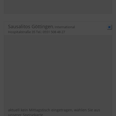
Sausalitos Göttingen
,
International
Hospitalstraße 35
Tel.:
0551 508 48 27
aktuell kein Mittagstisch eingetragen, wählen Sie aus
unserer Speisekarte