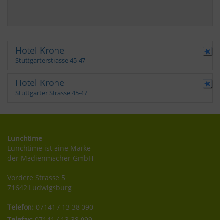
Hotel Krone
Stuttgarterstrasse 45-47
Hotel Krone
Stuttgarter Strasse 45-47
Lunchtime
Lunchtime ist eine Marke
der Medienmacher GmbH
Vordere Strasse 5
71642 Ludwigsburg
Telefon:
07141 / 13 38 090
Telefax:
07141 / 13 38 099