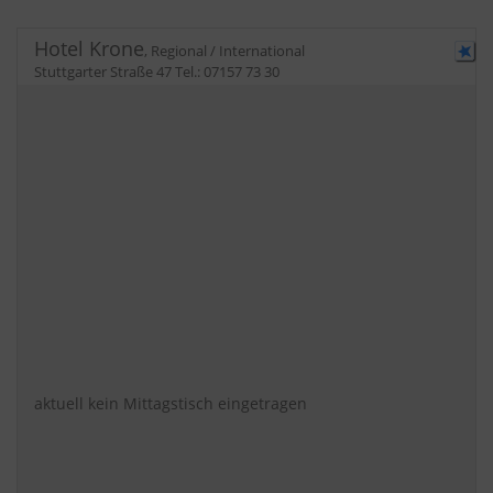
Hotel Krone
,
Regional / International
Stuttgarter Straße 47
Tel.:
07157 73 30
aktuell kein Mittagstisch eingetragen