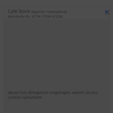
Café Stock
,
Regional / International
Markdorfer Str. 32
Tel.:
07544 912206
aktuell kein Mittagstisch eingetragen, wählen Sie aus
unserer Speisekarte