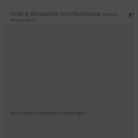
Hotel & Restaurant Arnoldusklause
,
Deutsch
Arnoldusstr 50
aktuell kein Mittagstisch eingetragen