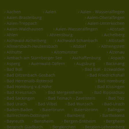
› Aachen
› Aalen
› Aalen - Wasseralfingen
› Aalen-Brastelburg
› Aalen-Oberalfingen
› Aalen-Treppach
› Aalen-Unterkochen
› Aalen-Waldhausen
› Aalen-Wasseralfingen
› Abstadt
› Ahlen
› Ahrensburg
› Aichelberg
› Aichwald-Aichelberg
› Aichwald-Schanbach
› Albstadt
› Allmersbach-Heutensbach
› Altdorf
› Althengstett
› Althütte
› Altomünster
› Alzenau
› Ambach am Starnberger See
› Aschaffenburg
› Aspach
› Asperg
› Auenwald-Däfern
› Augsburg
› Backnang
› Bad Boll
› Bad Boll - Eckwälden
› Bad Ditzenbach-Gosbach
› Bad Friedrichshall
› Bad Herrenalb-Rotensol
› Bad Homburg
› Bad Homburg v.d.Höhe
› Bad Kissingen
› Bad Kreuznach
› Bad Mergentheim
› Bad Rippoldsau
› Bad Säckingen
› Bad Teinach - Zavelstein
› Bad Tölz
› Bad Urach
› Bad Vilbel
› Bad Wurzach
› Bad-Urach
› Baden-Baden
› Baierbrunn
› Baiersbronn
› Balingen
› Ballrechten-Dottingen
› Bamberg
› Bartholomä
› Bayreuth
› Bensheim
› Bergen-Enkheim
› Bergheim
› Bergisch Gladbach
› Bergkirchen
› Berglen-Lehnenberg